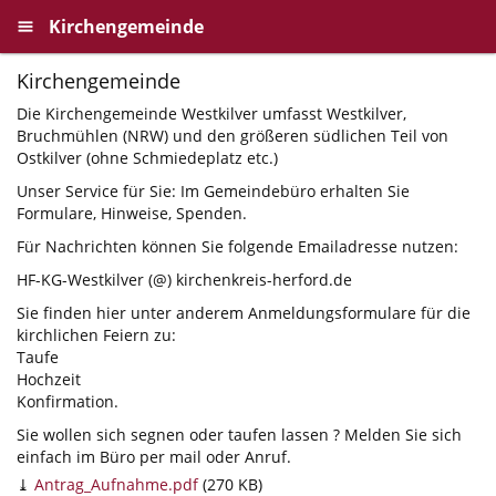
Kirchengemeinde
Kirchengemeinde
Die Kirchengemeinde Westkilver umfasst Westkilver,
Bruchmühlen (NRW) und den größeren südlichen Teil von
Ostkilver (ohne Schmiedeplatz etc.)
Unser Service für Sie: Im Gemeindebüro erhalten Sie
Formulare, Hinweise, Spenden.
Für Nachrichten können Sie folgende Emailadresse nutzen:
HF-KG-Westkilver (@) kirchenkreis-herford.de
Sie finden hier unter anderem Anmeldungsformulare für die
kirchlichen Feiern zu:
Taufe
Hochzeit
Konfirmation.
Sie wollen sich segnen oder taufen lassen ? Melden Sie sich
einfach im Büro per mail oder Anruf.
Antrag_Aufnahme.pdf
(270 KB)