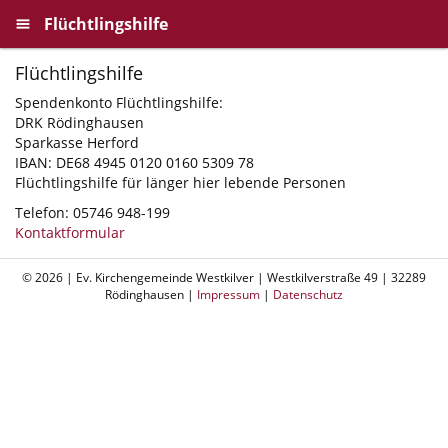
Flüchtlingshilfe
Flüchtlingshilfe
Spendenkonto Flüchtlingshilfe:
DRK Rödinghausen
Sparkasse Herford
IBAN: DE68 4945 0120 0160 5309 78
Flüchtlingshilfe für länger hier lebende Personen
Telefon: 05746 948-199
Kontaktformular
© 2026 | Ev. Kirchengemeinde Westkilver | Westkilverstraße 49 | 32289
Rödinghausen |
Impressum
|
Datenschutz